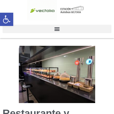
Abrir barra de herramientas
Restaurante y