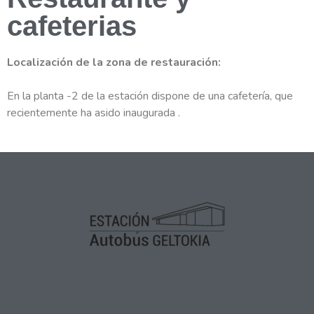
cafeterias
Localización de la zona de restauración:
En la planta -2 de la estación dispone de una cafetería, que
recientemente ha asido inaugurada .