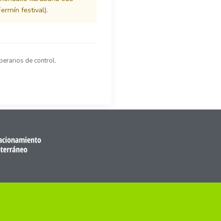
rmín festival).
perarios de control.