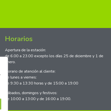
Horarios
Apertura de la estación:
de 6.00 a 23.00 excepto los días 25 de diciembre y 1 de
enero.
Horario de atención al cliente:
,
de lunes a viernes:
de 9:30 a 13:30 horas y de 15:00 a 19:00
Sábados, domingos y festivos:
de 10:00 a 13:00 y de 16:00 a 19:00.