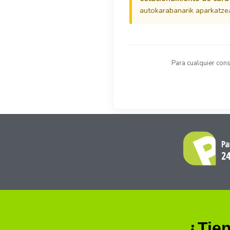
autokarabanarik aparkatzea
Para cualquier cons
¿Tien