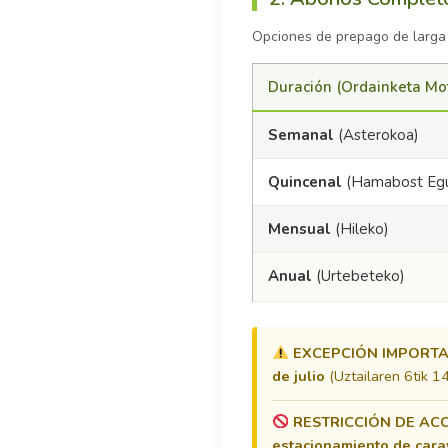
Opciones de prepago de larga du
Duración (Ordainketa Mo
Semanal
(Asterokoa)
Quincenal
(Hamabost Eg
Mensual
(Hileko)
Anual
(Urtebeteko)
EXCEPCIÓN IMPORTA
de julio
(Uztailaren 6tik 14
RESTRICCIÓN DE AC
estacionamiento de cara