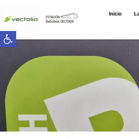
Inicio
La
Abrir barra de herramientas