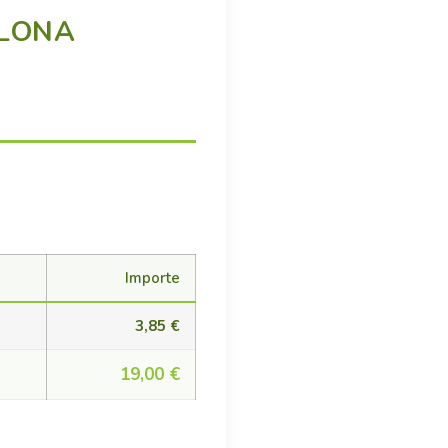
PLONA
Importe
3,85 €
19,00 €