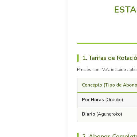
ESTA
1. Tarifas de Rotaci
Precios con I.V.A. incluido apli
Concepto (Tipo de Abono
Por Horas
(Orduko)
Diario
(Aguneroko)
2. Abonos Complet