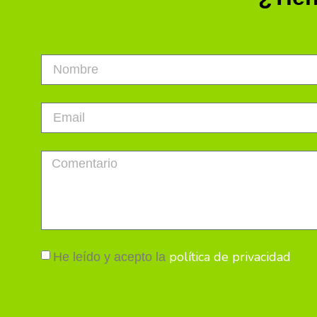
política de privacidad
He leído y acepto la