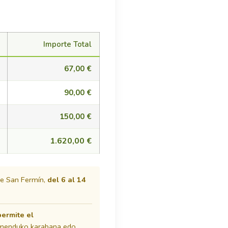
Importe Total
67,00 €
90,00 €
150,00 €
1.620,00 €
 de San Fermín,
del 6 al 14
permite el
aimenduko karabana edo