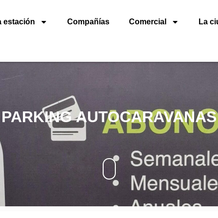
 estación
Compañías
Comercial
La c
PARKING AUTOCARAVANAS