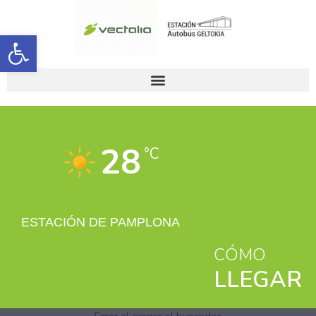
Abrir barra de herramientas
28
°C
ESTACIÓN DE PAMPLONA
CÓMO
LLEGAR