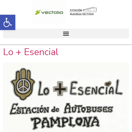
Abrir barra de herramientas
Lo + Esencial