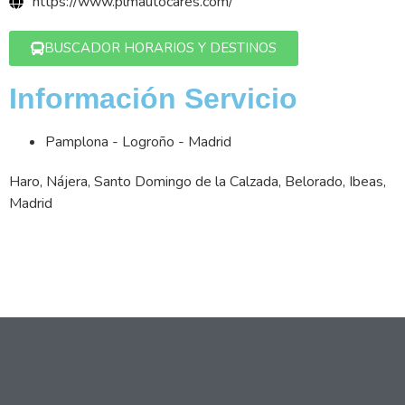
https://www.plmautocares.com/
BUSCADOR HORARIOS Y DESTINOS
Información Servicio
Pamplona - Logroño - Madrid
Haro, Nájera, Santo Domingo de la Calzada, Belorado, Ibeas,
Madrid