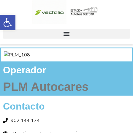
Abrir barra de herramientas
Operador
PLM Autocares
Contacto
902 144 174