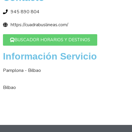
945 890 804
https://cuadrabuslineas.com/
BUSCADOR HORARIOS Y DESTINOS
Información Servicio
Pamplona - Bilbao
Bilbao