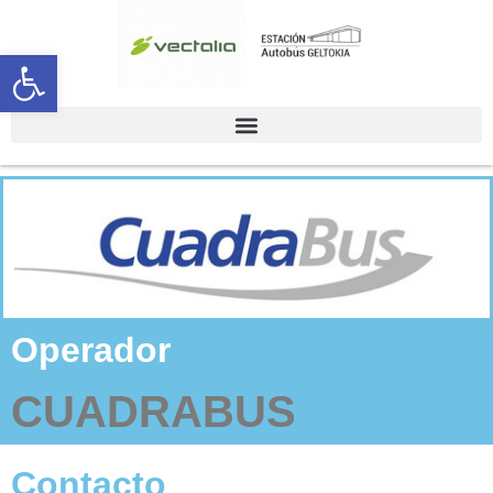
Abrir barra de herramientas
Operador
CUADRABUS
Contacto