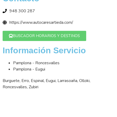
948 300 287
https://www.autocaresartieda.com/
BUSCADOR HORARIOS Y DESTINOS
Información Servicio
Pamplona - Roncesvalles
Pamplona - Eugui
Burguete, Erro, Espinal, Eugui, Larrasoaña, Olloki,
Roncesvalles, Zubiri