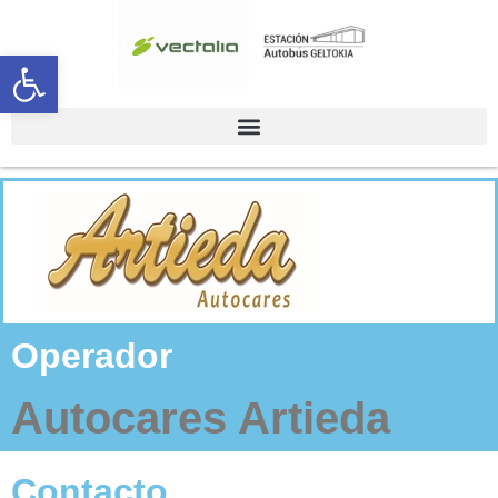
Abrir barra de herramientas
Operador
Autocares Artieda
Contacto