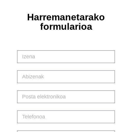
Harremanetarako
formularioa